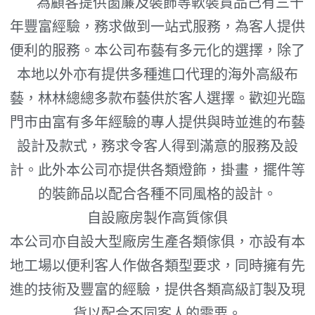
為顧客提供窗簾及裝飾等軟裝貨品己有三十
年豐富經驗，務求做到一站式服務，為客人提供
便利的服務。本公司布藝有多元化的選擇，除了
本地以外亦有提供多種進口代理的海外高級布
藝，林林總總多款布藝供於客人選擇。歡迎光臨
門市由富有多年經驗的專人提供與時並進的布藝
設計及款式，務求令客人得到滿意的服務及設
計。此外本公司亦提供各類燈飾，掛畫，擺件等
的裝飾品以配合各種不同風格的設計。
自設廠房製作高質傢俱
本公司亦自設大型廠房生產各類傢俱，亦設有本
地工場以便利客人作做各類型要求，同時擁有先
進的技術及豐富的經驗，提供各類高級訂製及現
貨以配合不同客人的需要。