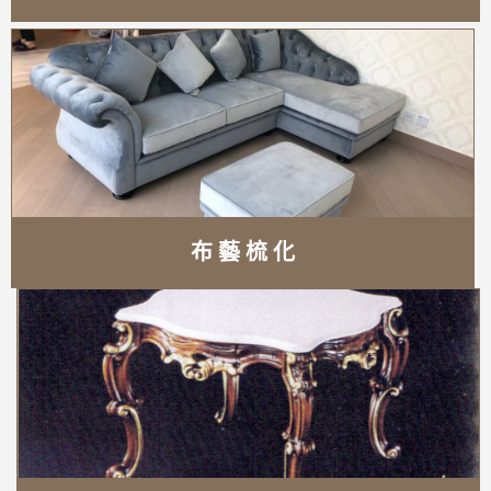
布 藝 梳 化