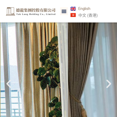
English
中文 (香港)