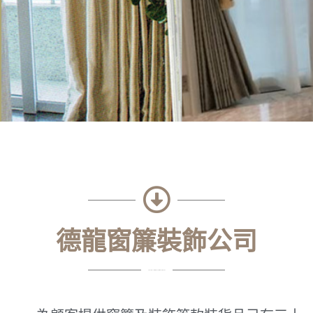
德龍窗簾裝飾公司
Tak Lung Curtain Decoration Company