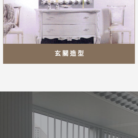
玄 關 造 型