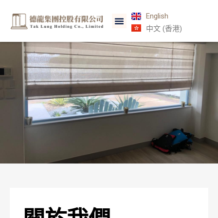
English
中文 (香港)