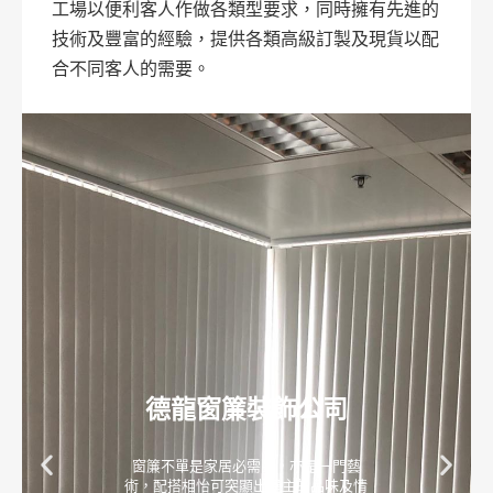
工場以便利客人作做各類型要求，同時擁有先進的
技術及豐富的經驗，提供各類高級訂製及現貨以配
合不同客人的需要。
德龍窗簾裝飾公司
窗簾不單是家居必需品，亦是一門藝
術，配搭相怡可突顯出屋主的品味及情