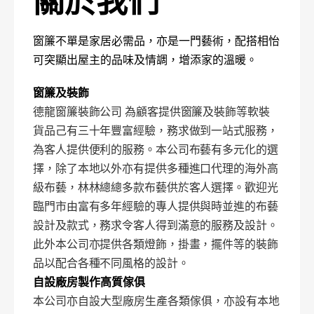
關於我們
窗簾不單是家居必需品，亦是一門藝術，配搭相怡
可突顯出屋主的品味及情調，增添家的溫暖。
窗簾及裝飾
德龍窗簾裝飾公司 為顧客提供窗簾及裝飾等軟裝
貨品己有三十年豐富經驗，務求做到一站式服務，
為客人提供便利的服務。本公司布藝有多元化的選
擇，除了本地以外亦有提供多種進口代理的海外高
級布藝，林林總總多款布藝供於客人選擇。歡迎光
臨門市由富有多年經驗的專人提供與時並進的布藝
設計及款式，務求令客人得到滿意的服務及設計。
此外本公司亦提供各類燈飾，掛畫，擺件等的裝飾
品以配合各種不同風格的設計。
自設廠房製作高質傢俱
本公司亦自設大型廠房生產各類傢俱，亦設有本地