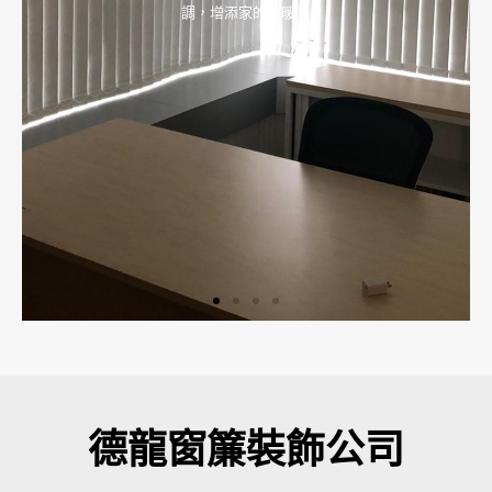
調，增添家的溫暖。
德龍窗簾裝飾公司